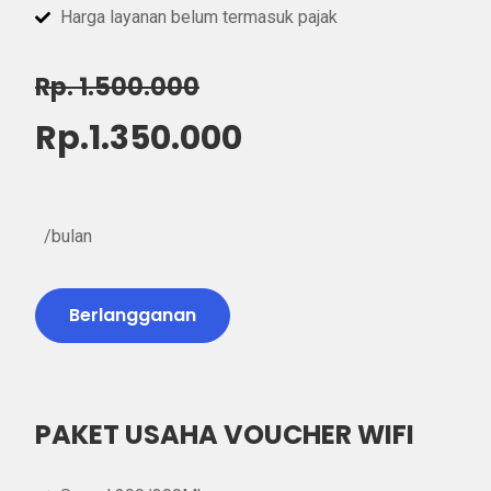
Harga layanan belum termasuk pajak
Rp. 1.500.000
Rp.1.350.000
/bulan
Berlangganan
PAKET USAHA VOUCHER WIFI